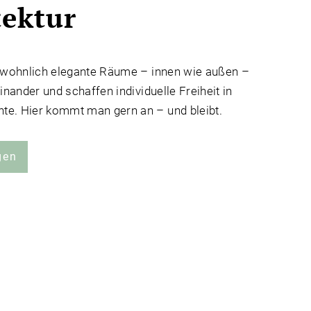
tektur
, wohnlich elegante Räume – innen wie außen –
inander und schaffen individuelle Freiheit in
e. Hier kommt man gern an – und bleibt.
gen