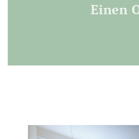
Einen O