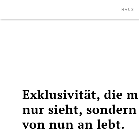
HAUS
Exklusivität, die 
nur sieht, sondern
von nun an lebt.