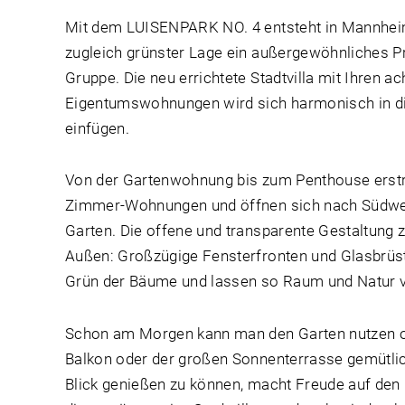
Mit dem LUISENPARK NO. 4 entsteht in Mannhei
zugleich grünster Lage ein außergewöhnliches P
Gruppe. Die neu errichtete Stadtvilla mit Ihren ac
Eigentumswohnungen wird sich harmonisch in 
einfügen.
Von der Gartenwohnung bis zum Penthouse erstre
Zimmer-Wohnungen und öffnen sich nach Südwe
Garten. Die offene und transparente Gestaltung z
Außen: Großzügige Fensterfronten und Glasbrüst
Grün der Bäume und lassen so Raum und Natur 
Schon am Morgen kann man den Garten nutzen o
Balkon oder der großen Sonnenterrasse gemütli
Blick genießen zu können, macht Freude auf den