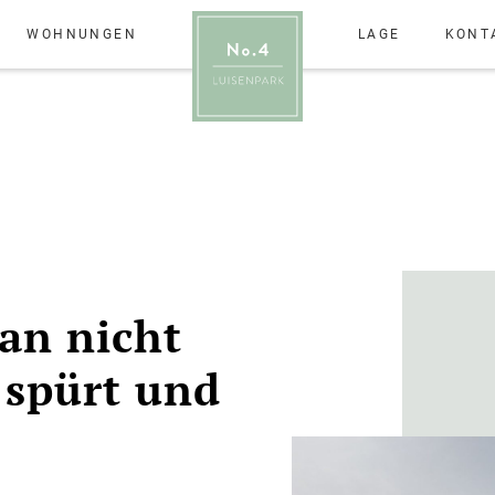
WOHNUNGEN
LAGE
KONT
man nicht
 spürt und