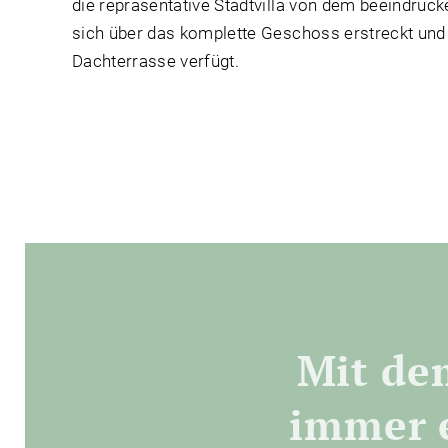
die repräsentative Stadtvilla von dem beeindruc
sich über das komplette Geschoss erstreckt und
Dachterrasse verfügt.
Mit de
immer e