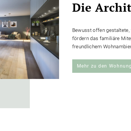
Die Archi
Bewusst offen gestaltete
fördern das familiäre Mite
freundlichem Wohnambient
Mehr zu den Wohnun