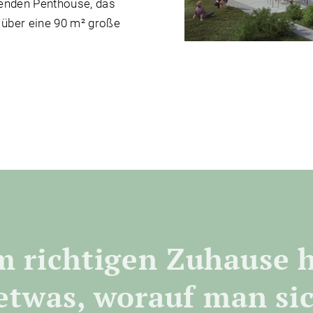
kenden Penthouse, das
 über eine 90 m² große
m richtigen Zuhause 
twas, worauf man sic